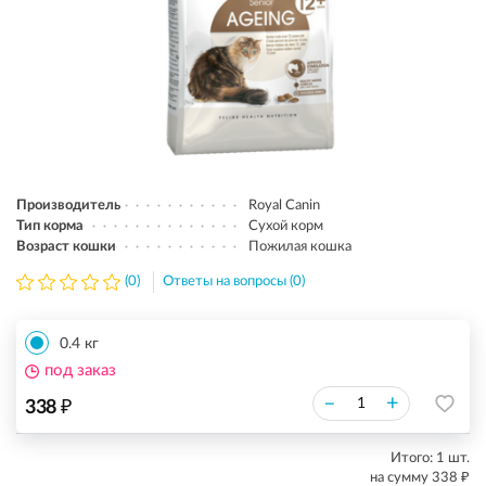
Производитель
Royal Canin
Тип корма
Сухой корм
Возраст кошки
Пожилая кошка
(0)
Ответы на вопросы (0)
0.4 кг
под заказ
₽
–
+
338
Итого:
1
шт.
₽
на сумму
338