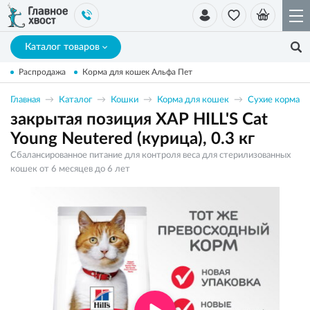
Каталог товаров
Распродажа
Корма для кошек Альфа Пет
Главная
Каталог
Кошки
Корма для кошек
Сухие корма
закрытая позиция ХАР HILL'S Cat
Young Neutered (курица), 0.3 кг
Сбалансированное питание для контроля веса для стерилизованных
кошек от 6 месяцев до 6 лет