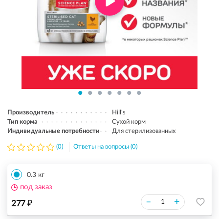
Производитель
Hill's
Тип корма
Сухой корм
Индивидуальные потребности
Для стерилизованных
(0)
Ответы на вопросы (0)
0.3 кг
под заказ
₽
–
+
277