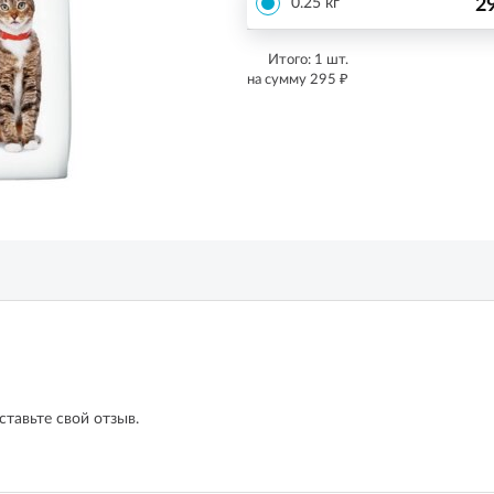
2
0.25 кг
Итого:
1
шт.
₽
на сумму
295
ставьте свой отзыв.