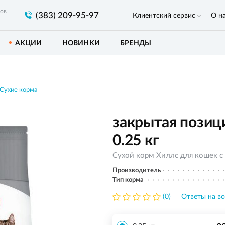
ров
(383) 209-95-97
Клиентский сервис
О н
АКЦИИ
НОВИНКИ
БРЕНДЫ
Сухие корма
закрытая позици
0.25 кг
Сухой корм Хиллс для кошек с
Производитель
Тип корма
(0)
Ответы на во