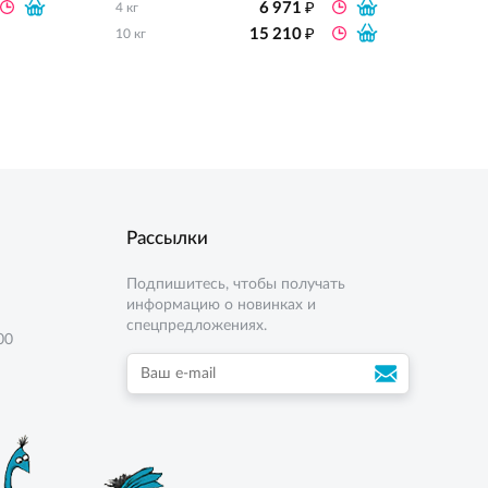
₽
6 971
4 кг
10 кг
₽
15 210
10 кг
Рассылки
Подпишитесь, чтобы получать
информацию о новинках и
спецпредложениях.
00