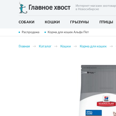
Интернет-магазин зоотова
в Новосибирске
СОБАКИ
КОШКИ
ГРЫЗУНЫ
ПТИЦЫ
Распродажа
Корма для кошек Альфа Пет
Главная
Каталог
Кошки
Корма для кошек