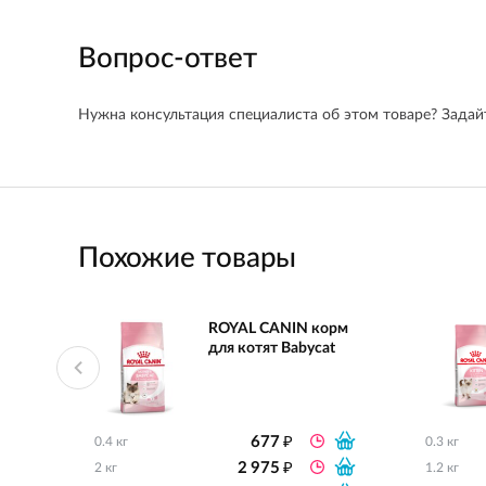
Вопрос-ответ
Нужна консультация специалиста об этом товаре? Задайт
Похожие товары
ROYAL CANIN корм
для котят Babycat
₽
677
0.4 кг
0.3 кг
₽
2 975
2 кг
1.2 кг