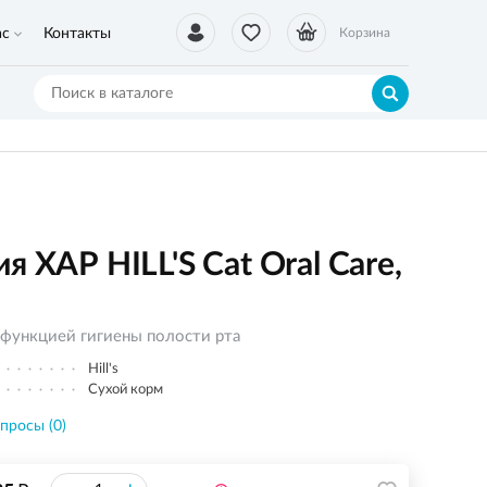
ас
Контакты
Корзина
я ХАР HILL'S Cat Oral Care,
 функцией гигиены полости рта
Hill's
Сухой корм
просы (0)