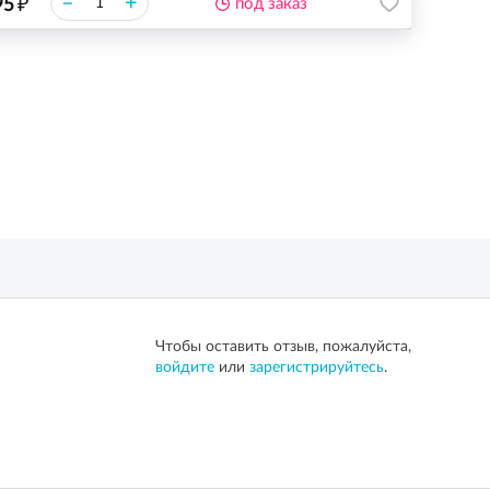
₽
–
+
95
под заказ
Чтобы оставить отзыв, пожалуйста,
войдите
или
зарегистрируйтесь
.