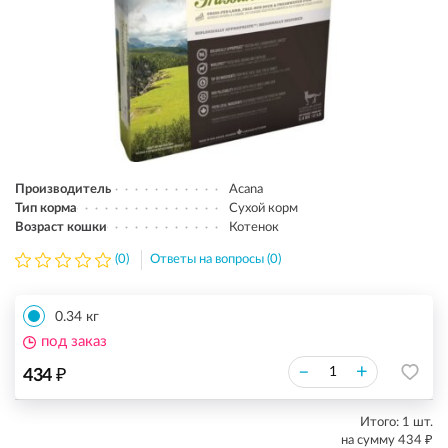
Производитель
Acana
Тип корма
Сухой корм
Возраст кошки
Котенок
(0)
Ответы на вопросы (0)
0.34 кг
под заказ
₽
–
+
434
Итого:
1
шт.
₽
на сумму
434