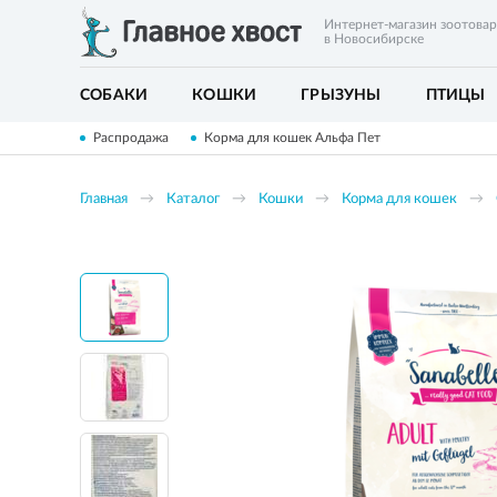
Интернет-магазин зоотова
в Новосибирске
СОБАКИ
КОШКИ
ГРЫЗУНЫ
ПТИЦЫ
Распродажа
Корма для кошек Альфа Пет
Главная
Каталог
Кошки
Корма для кошек