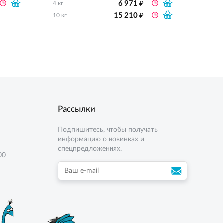
₽
6 971
4 кг
10 кг
₽
15 210
10 кг
Рассылки
Подпишитесь, чтобы получать
информацию о новинках и
спецпредложениях.
00