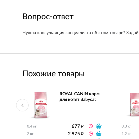
Вопрос-ответ
Нужна консультация специалиста об этом товаре? Задайт
Похожие товары
ROYAL CANIN корм
для котят Babycat
₽
677
0.4 кг
0.3 кг
₽
2 975
2 кг
1.2 кг