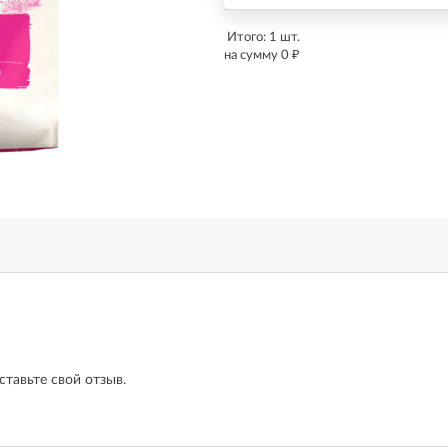
Итого:
1
шт.
₽
на сумму
0
ставьте свой отзыв.