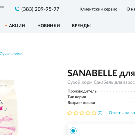
ров
(383) 209-95-97
Клиентский сервис
О н
АКЦИИ
НОВИНКИ
БРЕНДЫ
Сухие корма
SANABELLE для 
Сухой корм Санабель для взро
Производитель
Тип корма
Возраст кошки
(0)
Ответы на во