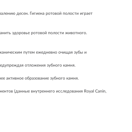
палению десен. Гигиена ротовой полости играет
анить здоровье ротовой полости животного.
еханическим путем ежедневно очищая зубы и
редупреждая отложения зубного камня.
 активное образование зубного камня.
ентов (данные внутреннего исследования Royal Canin,