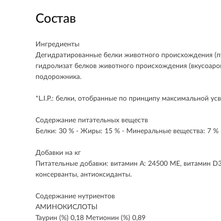
Состав
Ингредиенты
Дегидратированные белки животного происхождения (птиц
гидролизат белков животного происхождения (вкусоаром
подорожника.
*L.I.P.: белки, отобранные по принципу максимальной ус
Содержание питательных веществ
Белки: 30 % - Жиры: 15 % - Минеральные вещества: 7 % 
Добавки на кг
Питательные добавки: витамин A: 24500 МЕ, витамин D3: 700
консерванты, антиоксиданты.
Содержание нутриентов
АМИНОКИСЛОТЫ
Таурин (%) 0,18 Метионин (%) 0,89