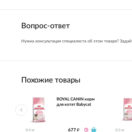
Вопрос-ответ
Нужна консультация специалиста об этом товаре? Задайт
Похожие товары
ROYAL CANIN корм
для котят Babycat
₽
677
0.4 кг
0.3 кг