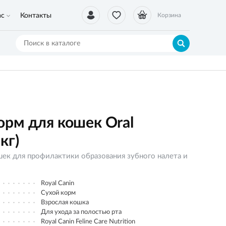
ас
Контакты
Корзина
рм для кошек Oral
 кг)
шек для профилактики образования зубного налета и
Royal Canin
Сухой корм
Взрослая кошка
Для ухода за полостью рта
Royal Canin Feline Care Nutrition