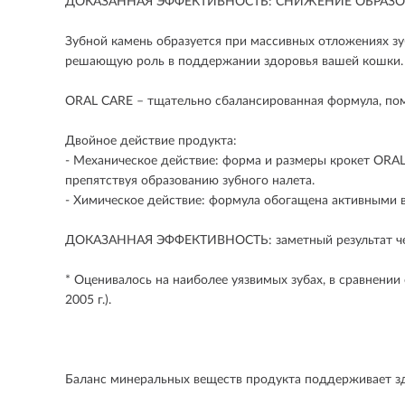
ДОКАЗАННАЯ ЭФФЕКТИВНОСТЬ: СНИЖЕНИЕ ОБРАЗОВ
Зубной камень образуется при массивных отложениях зуб
решающую роль в поддержании здоровья вашей кошки.
ORAL CARE – тщательно сбалансированная формула, пом
Двойное действие продукта:
- Механическое действие: форма и размеры крокет ORA
препятствуя образованию зубного налета.
- Химическое действие: формула обогащена активными 
ДОКАЗАННАЯ ЭФФЕКТИВНОСТЬ: заметный результат через
* Оценивалось на наиболее уязвимых зубах, в сравнени
2005 г.).
Баланс минеральных веществ продукта поддерживает з