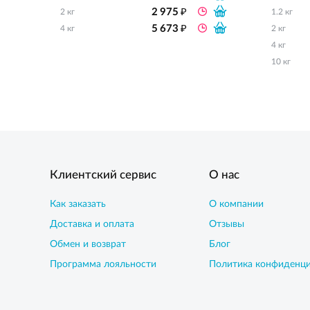
₽
2 975
2 кг
1.2 кг
₽
5 673
4 кг
2 кг
4 кг
10 кг
Клиентский сервис
О нас
Как заказать
О компании
Доставка и оплата
Отзывы
Обмен и возврат
Блог
Программа лояльности
Политика конфиденц