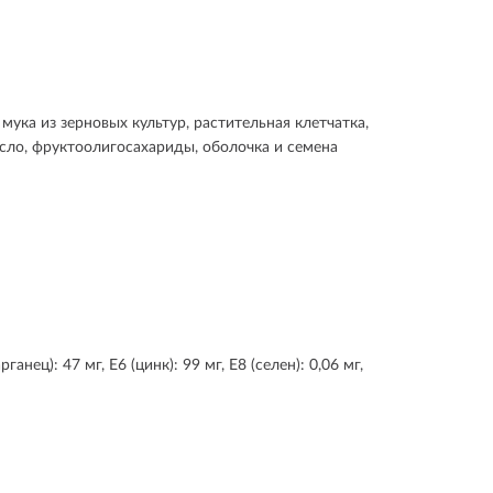
ука из зерновых культур, растительная клетчатка,
сло, фруктоолигосахариды, оболочка и семена
нец): 47 мг, E6 (цинк): 99 мг, E8 (селен): 0,06 мг,