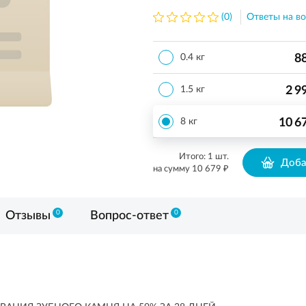
(0)
Ответы на во
8
0.4 кг
2 9
1.5 кг
10 6
8 кг
Итого:
1
шт.
Доба
₽
на сумму
10 679
0
0
Отзывы
Вопрос-ответ