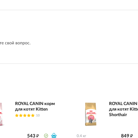
е свой вопрос.
ROYAL CANIN корм
ROYAL CANIN
для котят Kitten
для котят Kitte
Shorthair
10
₽
₽
543
849
0.4 кг