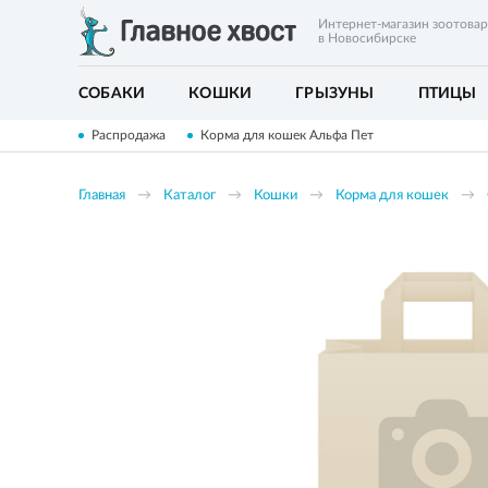
Интернет-магазин зоотова
в Новосибирске
СОБАКИ
КОШКИ
ГРЫЗУНЫ
ПТИЦЫ
Распродажа
Корма для кошек Альфа Пет
Главная
Каталог
Кошки
Корма для кошек