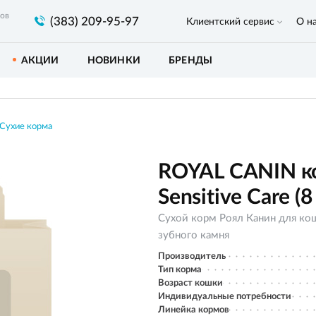
ров
(383) 209-95-97
Клиентский сервис
О н
АКЦИИ
НОВИНКИ
БРЕНДЫ
Сухие корма
ROYAL CANIN ко
Sensitive Care (8
Сухой корм Роял Канин для ко
зубного камня
Производитель
Тип корма
Возраст кошки
Индивидуальные потребности
Линейка кормов