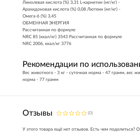
Линолевая кислота (%) 3,31 L-карнитин (мг/кг) -
Арахидоновая кислота (%) 0,08 Лютеин (мг/кг) -
Омега-6 (%) 3,45
ОБМЕННАЯ ЭНЕРГИЯ
Рассчитанная по формуле
NRC 85 (ккал/кг) 3543 Рассчитанная по формуле
NRC 2006, ккал/кг 3776
Рекомендации по использова
Вес животного - 3 кг - суточная норма - 47 грамм, вес жи
норма - 77 грамм
Отзывы
(0)
У этого товара ещё нет отзывов. Есть чем поделиться? О