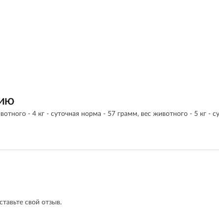
нию
вотного - 4 кг - суточная норма - 57 грамм, вес животного - 5 кг - с
ставьте свой отзыв.