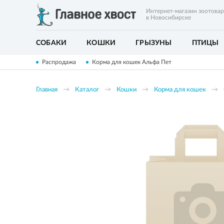
Интернет-магазин зоотова
в Новосибирске
СОБАКИ
КОШКИ
ГРЫЗУНЫ
ПТИЦЫ
Распродажа
Корма для кошек Альфа Пет
Главная
Каталог
Кошки
Корма для кошек