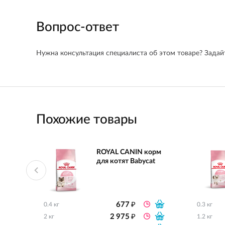
Вопрос-ответ
Нужна консультация специалиста об этом товаре? Задайт
Похожие товары
ROYAL CANIN корм
для котят Babycat
₽
677
0.4 кг
0.3 кг
₽
2 975
2 кг
1.2 кг