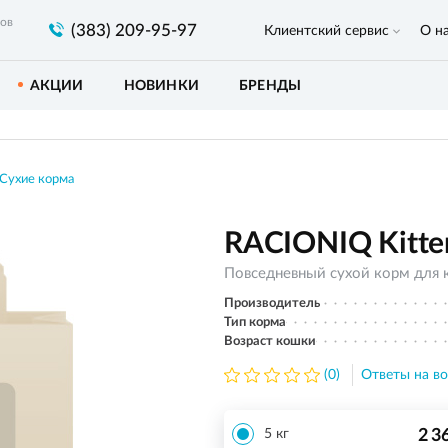
ров
(383) 209-95-97
Клиентский сервис
О н
АКЦИИ
НОВИНКИ
БРЕНДЫ
Сухие корма
RACIONIQ Kitten
Повседневный сухой корм для 
Производитель
Тип корма
Возраст кошки
(0)
Ответы на во
2 3
5 кг