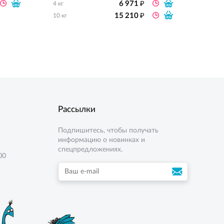
₽
6 971
4 кг
10 кг
₽
15 210
10 кг
Рассылки
Подпишитесь, чтобы получать
информацию о новинках и
спецпредложениях.
00