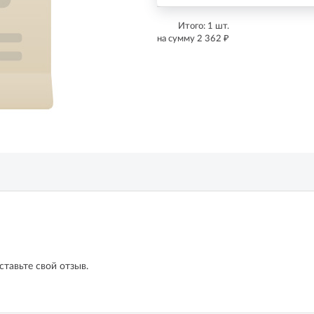
Итого:
1
шт.
₽
на сумму
2 362
ставьте свой отзыв.