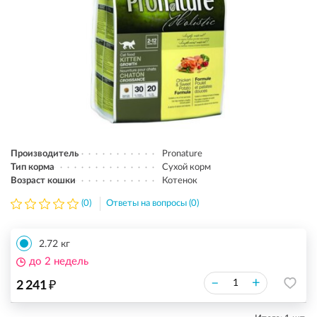
Производитель
Pronature
Тип корма
Сухой корм
Возраст кошки
Котенок
(0)
Ответы на вопросы (0)
2.72 кг
до 2 недель
₽
–
+
2 241