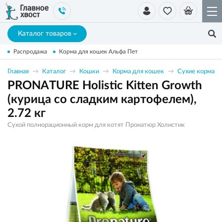
Каталог товаров
Распродажа
Корма для кошек Альфа Пет
Главная
Каталог
Кошки
Корма для кошек
Сухие корма
PRONATURE Holistic Kitten Growth
(курица со сладким картофелем),
2.72 кг
Сухой полнорационный корм для котят Пронатюр Холистик