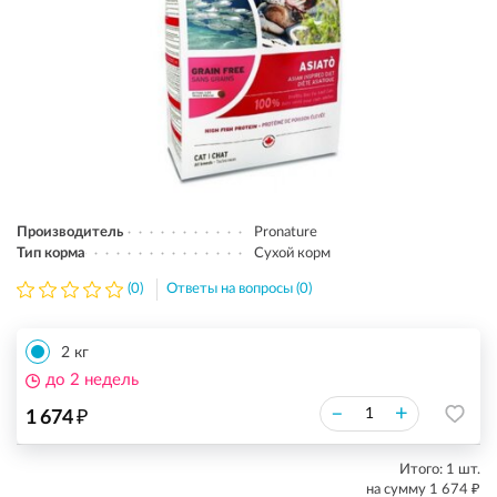
Производитель
Pronature
Тип корма
Сухой корм
(0)
Ответы на вопросы (0)
2 кг
до 2 недель
₽
–
+
1 674
Итого:
1
шт.
₽
на сумму
1 674