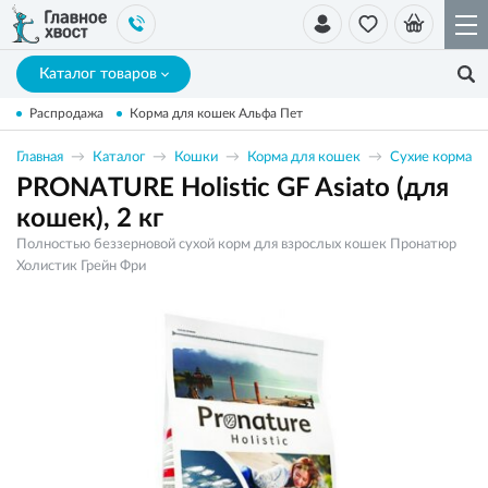
Каталог товаров
Распродажа
Корма для кошек Альфа Пет
Главная
Каталог
Кошки
Корма для кошек
Сухие корма
PRONATURE Holistic GF Asiato (для
кошек), 2 кг
Полностью беззерновой сухой корм для взрослых кошек Пронатюр
Холистик Грейн Фри