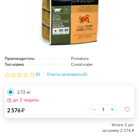
Производитель
Pronature
Тип корма
Сухой корм
(0)
Ответы на вопросы (0)
2.72 кг
до 2 недель
₽
–
+
2 576
Итого:
1
шт.
₽
на сумму
2 576