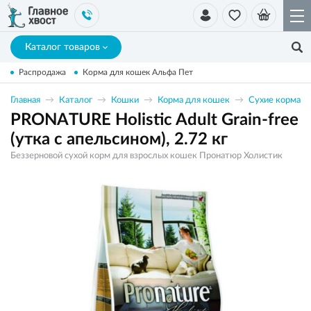
Каталог товаров
Распродажа
Корма для кошек Альфа Пет
Главная
Каталог
Кошки
Корма для кошек
Сухие корма
PRONATURE Holistic Adult Grain-free
(утка с апельсином), 2.72 кг
Беззерновой сухой корм для взрослых кошек Пронатюр Холистик