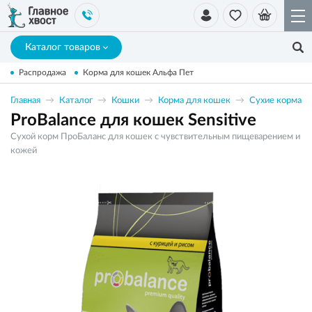
Каталог товаров
Распродажа
Корма для кошек Альфа Пет
Главная
Каталог
Кошки
Корма для кошек
Сухие корма
ProBalance для кошек Sensitive
Сухой корм ПроБаланс для кошек с чувствительным пищеварением и
кожей