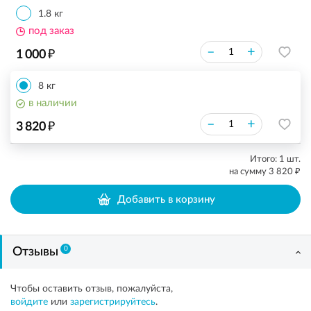
1.8 кг
под заказ
₽
–
+
1 000
8 кг
в наличии
₽
–
+
3 820
Итого:
1
шт.
₽
на сумму
3 820
Добавить в корзину
0
Отзывы
Чтобы оставить отзыв, пожалуйста,
войдите
или
зарегистрируйтесь
.