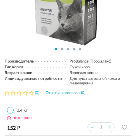
Производитель
ProBalance (Пробаланс)
Тип корма
Сухой корм
Возраст кошки
Взрослая кошка
Индивидуальные потребности
Для чувствительной кожи и
пищеварения
(0)
Ответы на вопросы (0)
0.4 кг
под заказ
₽
–
+
152