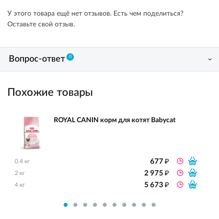
У этого товара ещё нет отзывов. Есть чем поделиться?
Оставьте свой отзыв.
0
Вопрос-ответ
Похожие товары
ROYAL CANIN корм для котят Babycat
₽
677
0.4 кг
₽
2 975
2 кг
₽
5 673
4 кг