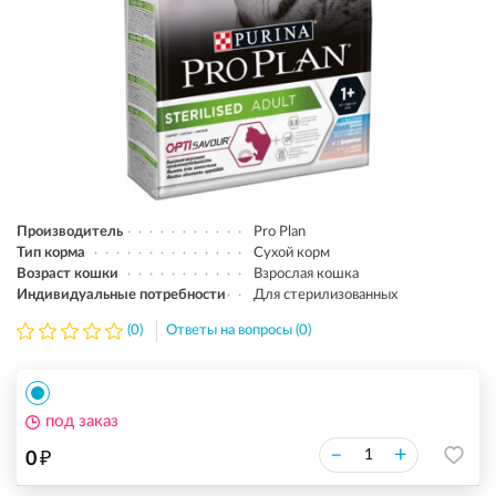
Производитель
Pro Plan
Тип корма
Сухой корм
Возраст кошки
Взрослая кошка
Индивидуальные потребности
Для стерилизованных
(0)
Ответы на вопросы (0)
под заказ
₽
–
+
0