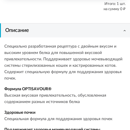
Итого:
1
шт.
₽
на сумму
0
Описание
Специально разработанная рецептура с двойным вкусом и
высоким уровнем белка для повышенной вкусовой
привлекательности. Поддерживает здоровье мочевыводящей
системы стерилизованных кошек и кастрированных котов.
Содержит специальную формулу для поддержания здоровья
почек.
Формула OPTISAVOUR®
Высокая вкусовая привлекательность, обусловленная
содержанием разных источников белка
Здоровые почки
Специальная формула для поддержания здоровья почек
Поддерживает здоровье мочевыводящей системы