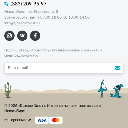
(383) 209-95-97
Новосибирск, ул. Народная, д. 8
Время работы: пн-пт 09:30-18:00, сб 10:00-14:00
info@glavnoehvost.ru
Подпишитесь, чтобы получать информацию о новинках и
спецпредложениях.
© 2026 «Главное Хвост». Интернет-магазин зоотоваров в
Новосибирске.
Мы принимаем: