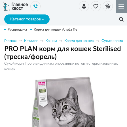
Каталог товаров
Распродажа
Корма для кошек Альфа Пет
Главная
Каталог
Кошки
Корма для кошек
Сухие корма
PRO PLAN корм для кошек Sterilised
(треска/форель)
Сухой корм Проплан для кастрированных котов и стерилизованных
кошек