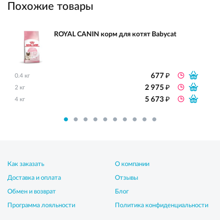
Похожие товары
ROYAL CANIN корм для котят Babycat
₽
677
0.4 кг
₽
2 975
2 кг
₽
5 673
4 кг
Как заказать
О компании
Доставка и оплата
Отзывы
Обмен и возврат
Блог
Программа лояльности
Политика конфиденциальности