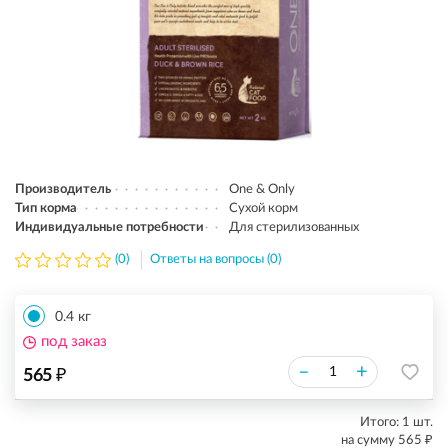
Производитель
One & Only
Тип корма
Сухой корм
Индивидуальные потребности
Для стерилизованных
(0)
Ответы на вопросы (0)
0.4 кг
под заказ
₽
–
+
565
Итого:
1
шт.
₽
на сумму
565