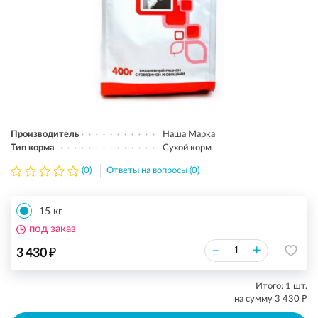
Производитель
Наша Марка
Тип корма
Сухой корм
(0)
Ответы на вопросы (0)
15 кг
под заказ
₽
–
+
3 430
Итого:
1
шт.
₽
на сумму
3 430