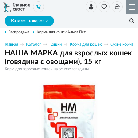
Каталог товаров
Распродажа
Корма для кошек Альфа Пет
Главная
Каталог
Кошки
Корма для кошек
Сухие корма
НАША МАРКА для взрослых кошек
(говядина с овощами), 15 кг
Корм для взрослых кошек на основе говядины