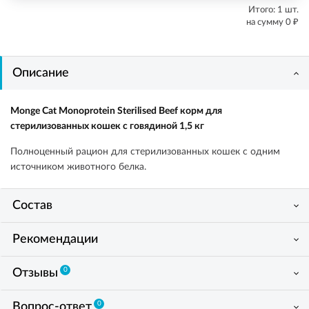
Итого:
1
шт.
₽
на сумму
0
Описание
Monge Cat Monoprotein Sterilised Beef корм для
стерилизованных кошек с говядиной 1,5 кг
Полноценный рацион для стерилизованных кошек с одним
источником животного белка.
Состав
Рекомендации
0
Отзывы
0
Вопрос-ответ