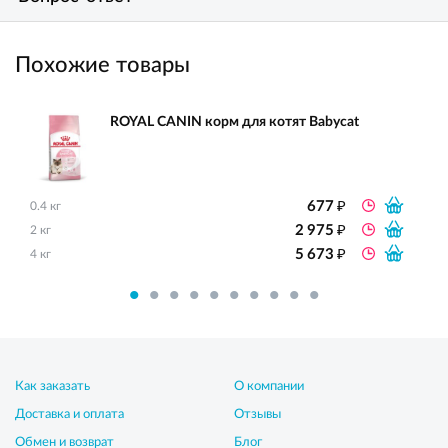
Похожие товары
ROYAL CANIN корм для котят Babycat
₽
677
0.4 кг
₽
2 975
2 кг
₽
5 673
4 кг
Как заказать
О компании
Доставка и оплата
Отзывы
Обмен и возврат
Блог