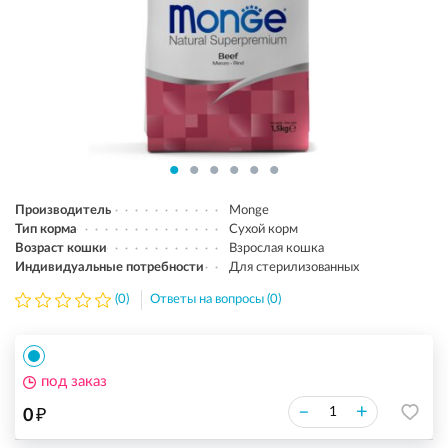
Производитель
Monge
Тип корма
Сухой корм
Возраст кошки
Взрослая кошка
Индивидуальные потребности
Для стерилизованных
(0)
Ответы на вопросы (0)
под заказ
₽
–
+
0