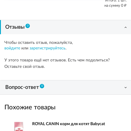
Итого:
1
шт.
₽
на сумму
0
0
Отзывы
Чтобы оставить отзыв, пожалуйста,
войдите
или
зарегистрируйтесь
.
У этого товара ещё нет отзывов. Есть чем поделиться?
Оставьте свой отзыв.
0
Вопрос-ответ
Похожие товары
ROYAL CANIN корм для котят Babycat