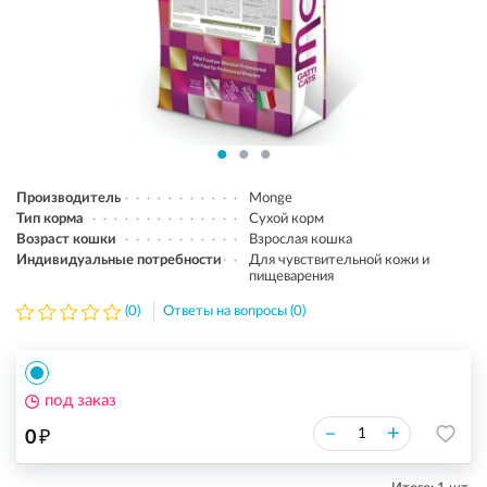
Производитель
Monge
Тип корма
Сухой корм
Возраст кошки
Взрослая кошка
Индивидуальные потребности
Для чувствительной кожи и
пищеварения
(0)
Ответы на вопросы (0)
под заказ
₽
–
+
0