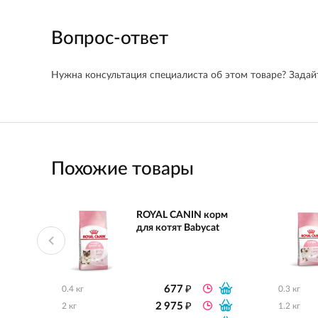
Вопрос-ответ
Нужна консультация специалиста об этом товаре? Задайт
Похожие товары
ROYAL CANIN корм
для котят Babycat
₽
677
0.4 кг
0.3 кг
₽
2 975
2 кг
1.2 кг