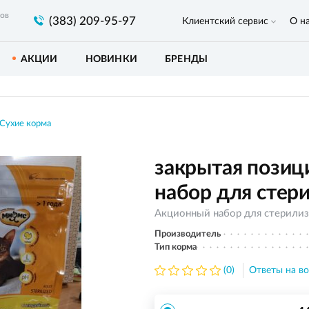
ров
(383) 209-95-97
Клиентский сервис
О н
АКЦИИ
НОВИНКИ
БРЕНДЫ
Сухие корма
закрытая пози
набор для стер
Акционный набор для стерилиз
Производитель
Тип корма
(0)
Ответы на во