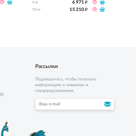
₽
6 971
4 кг
10 кг
₽
15 210
10 кг
Рассылки
Подпишитесь, чтобы получать
информацию о новинках и
спецпредложениях.
00