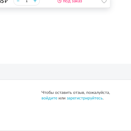
₽
–
+
45
под заказ
Чтобы оставить отзыв, пожалуйста,
войдите
или
зарегистрируйтесь
.