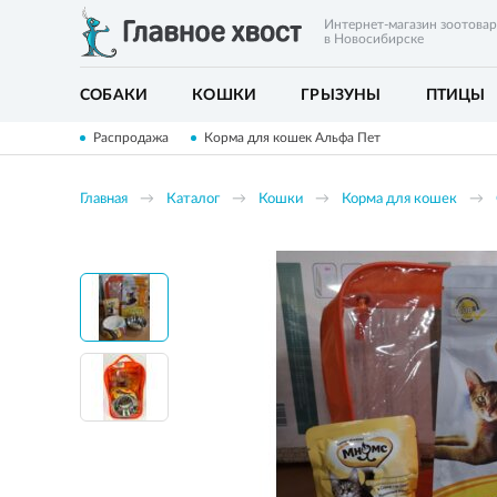
Интернет-магазин зоотова
в Новосибирске
СОБАКИ
КОШКИ
ГРЫЗУНЫ
ПТИЦЫ
Распродажа
Корма для кошек Альфа Пет
Главная
Каталог
Кошки
Корма для кошек