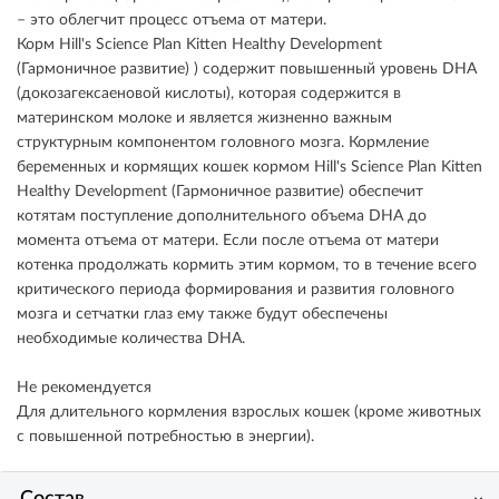
– это облегчит процесс отъема от матери.
Корм Hill's Science Plan Kitten Healthy Development
(Гармоничное развитие) ) содержит повышенный уровень DHA
(докозагексаеновой кислоты), которая содержится в
материнском молоке и является жизненно важным
структурным компонентом головного мозга. Кормление
беременных и кормящих кошек кормом Hill's Science Plan Kitten
Healthy Development (Гармоничное развитие) обеспечит
котятам поступление дополнительного объема DHA до
момента отъема от матери. Если после отъема от матери
котенка продолжать кормить этим кормом, то в течение всего
критического периода формирования и развития головного
мозга и сетчатки глаз ему также будут обеспечены
необходимые количества DHA.
Не рекомендуется
Для длительного кормления взрослых кошек (кроме животных
с повышенной потребностью в энергии).