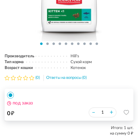
Производитель
Hill's
Тип корма
Сухой корм
Возраст кошки
Котенок
(0)
Ответы на вопросы (0)
под заказ
₽
–
+
0
Итого:
1
шт.
₽
на сумму
0