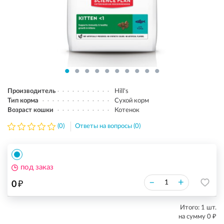
Производитель
Hill's
Тип корма
Сухой корм
Возраст кошки
Котенок
(0)
Ответы на вопросы (0)
под заказ
₽
–
+
0
Итого:
1
шт.
₽
на сумму
0