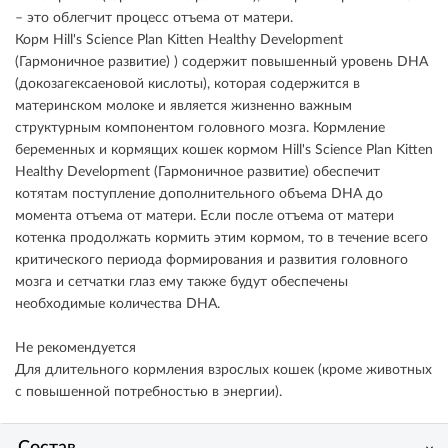
– это облегчит процесс отъема от матери.
Корм Hill's Science Plan Kitten Healthy Development
(Гармоничное развитие) ) содержит повышенный уровень DHA
(докозагексаеновой кислоты), которая содержится в
материнском молоке и является жизненно важным
структурным компонентом головного мозга. Кормление
беременных и кормящих кошек кормом Hill's Science Plan Kitten
Healthy Development (Гармоничное развитие) обеспечит
котятам поступление дополнительного объема DHA до
момента отъема от матери. Если после отъема от матери
котенка продолжать кормить этим кормом, то в течение всего
критического периода формирования и развития головного
мозга и сетчатки глаз ему также будут обеспечены
необходимые количества DHA.
Не рекомендуется
Для длительного кормления взрослых кошек (кроме животных
с повышенной потребностью в энергии).