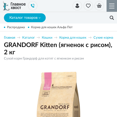
Каталог товаров
Распродажа
Корма для кошек Альфа Пет
Главная
Каталог
Кошки
Корма для кошек
Сухие корма
GRANDORF Kitten (ягненок с рисом),
2 кг
Сухой корм Грандорф для котят с ягненком и рисом