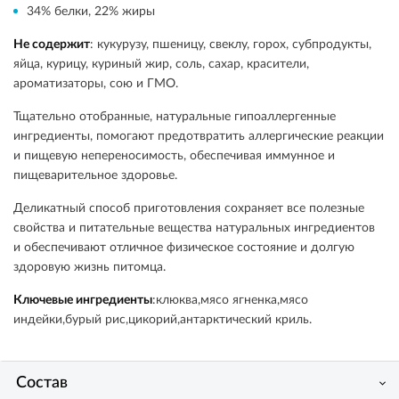
34% белки, 22% жиры
Не содержит
: кукурузу, пшеницу, свеклу, горох, субпродукты,
яйца, курицу, куриный жир, соль, сахар, красители,
ароматизаторы, сою и ГМО.
Тщательно отобранные, натуральные гипоаллергенные
ингредиенты, помогают предотвратить аллергические реакции
и пищевую непереносимость, обеспечивая иммунное и
пищеварительное здоровье.
Деликатный способ приготовления сохраняет все полезные
свойства и питательные вещества натуральных ингредиентов
и обеспечивают отличное физическое состояние и долгую
здоровую жизнь питомца.
Ключевые ингредиенты
:клюква,мясо ягненка,мясо
индейки,бурый рис,цикорий,антарктический криль.
Состав