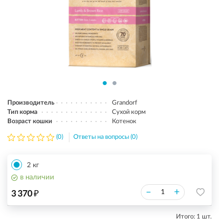
Производитель
Grandorf
Тип корма
Сухой корм
Возраст кошки
Котенок
(0)
Ответы на вопросы (0)
2 кг
в наличии
₽
–
+
3 370
Итого:
1
шт.