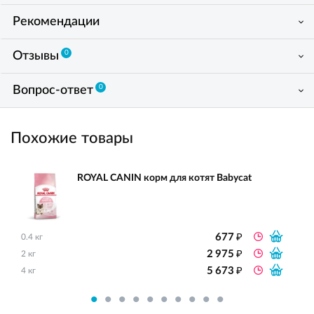
Рекомендации
0
Отзывы
0
Вопрос-ответ
Похожие товары
ROYAL CANIN корм для котят Babycat
₽
677
0.4 кг
₽
2 975
2 кг
₽
5 673
4 кг