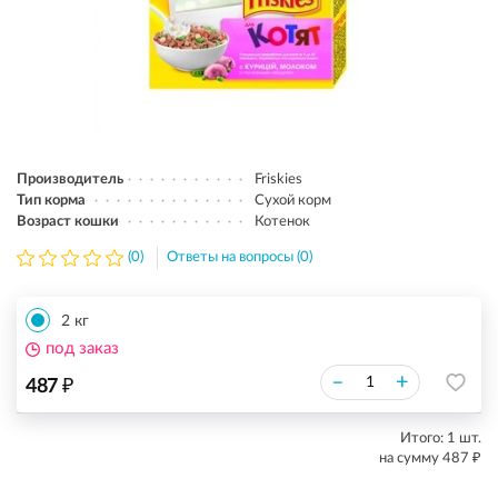
Производитель
Friskies
Тип корма
Сухой корм
Возраст кошки
Котенок
(0)
Ответы на вопросы (0)
2 кг
под заказ
₽
–
+
487
Итого:
1
шт.
₽
на сумму
487