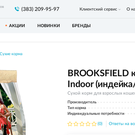
ров
(383) 209-95-97
Клиентский сервис
О н
АКЦИИ
НОВИНКИ
БРЕНДЫ
Сухие корма
BROOKSFIELD ко
Indoor (индейка/
Сухой корм для взрослых коше
Производитель
Тип корма
Индивидуальные потребности
(0)
Ответы на во