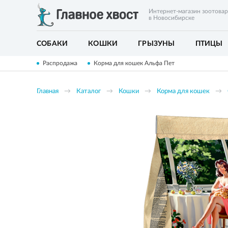
Интернет-магазин зоотова
в Новосибирске
СОБАКИ
КОШКИ
ГРЫЗУНЫ
ПТИЦЫ
Распродажа
Корма для кошек Альфа Пет
Главная
Каталог
Кошки
Корма для кошек