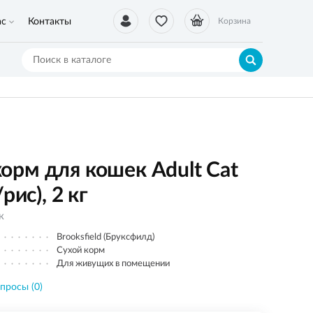
ас
Контакты
Корзина
рм для кошек Adult Cat
рис), 2 кг
к
Brooksfield (Бруксфилд)
Сухой корм
Для живущих в помещении
просы (0)