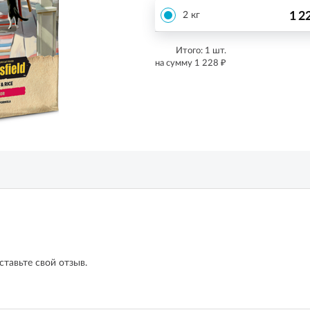
1 2
2 кг
Итого:
1
шт.
₽
на сумму
1 228
ставьте свой отзыв.