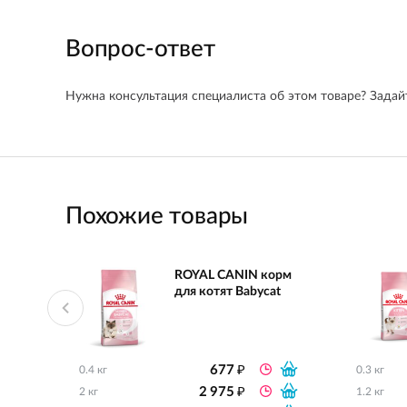
Вопрос-ответ
Нужна консультация специалиста об этом товаре? Задайт
Похожие товары
ROYAL CANIN корм
для котят Babycat
₽
677
0.4 кг
0.3 кг
₽
2 975
2 кг
1.2 кг