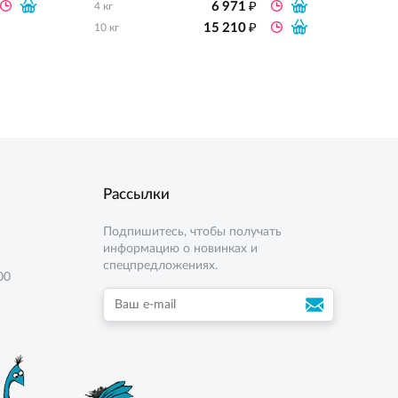
₽
6 971
4 кг
10 кг
₽
15 210
10 кг
Рассылки
Подпишитесь, чтобы получать
информацию о новинках и
спецпредложениях.
00