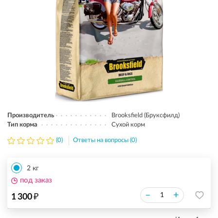
Производитель
Brooksfield (Бруксфилд)
Тип корма
Сухой корм
(0)
Ответы на вопросы (0)
2 кг
под заказ
₽
–
+
1 300