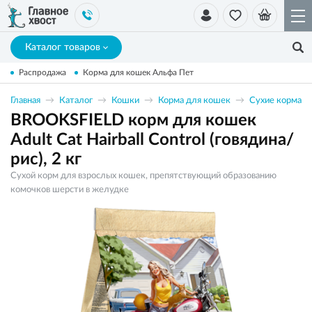
Каталог товаров
Распродажа
Корма для кошек Альфа Пет
Главная
Каталог
Кошки
Корма для кошек
Сухие корма
BROOKSFIELD корм для кошек
Adult Cat Hairball Control (говядина/
рис), 2 кг
Сухой корм для взрослых кошек, препятствующий образованию
комочков шерсти в желудке