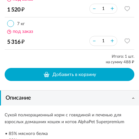
₽
–
+
1 520
7 кг
под заказ
₽
–
+
5 316
Итого:
1
шт.
₽
на сумму
488
Добавить в корзину
Описание
Сухой полнорационный корм с говядиной и печенью для
взрослых домашних кошек и котов AlphaPet Superpremium
• 85% мясного белка