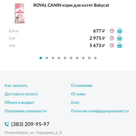
ROYAL CANIN корм для котят Babycat
₽
677
0.4 кг
₽
2 975
2 кг
₽
5 673
4 кг
Как заказать
О компании
Доставка и оплата
Отзывы
Обмен и возврат
Блог
Программа лояльности
Политика конфиденциальности
(383) 209-95-97
Новосибирск, ул. Народная, д. 8