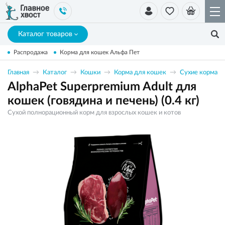
Каталог товаров
Распродажа
Корма для кошек Альфа Пет
Главная
Каталог
Кошки
Корма для кошек
Сухие корма
AlphaPet Superpremium Adult для
кошек (говядина и печень) (0.4 кг)
Сухой полнорационный корм для взрослых кошек и котов