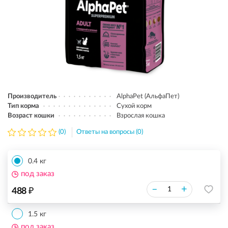
Производитель
AlphaPet (АльфаПет)
Тип корма
Сухой корм
Возраст кошки
Взрослая кошка
(0)
Ответы на вопросы (0)
0.4 кг
под заказ
₽
–
+
488
1.5 кг
под заказ