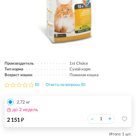
Производитель
1st Choice
Тип корма
Сухой корм
Возраст кошки
Пожилая кошка
(0)
Ответы на вопросы (0)
2.72 кг
до 2 недель
₽
–
+
2 151
Итого:
1
шт.