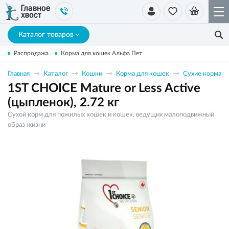
Каталог товаров
Распродажа
Корма для кошек Альфа Пет
Главная
Каталог
Кошки
Корма для кошек
Сухие корма
1ST CHOICE Mature or Less Active
(цыпленок), 2.72 кг
Сухой корм для пожилых кошек и кошек, ведущих малоподвижный
образ жизни