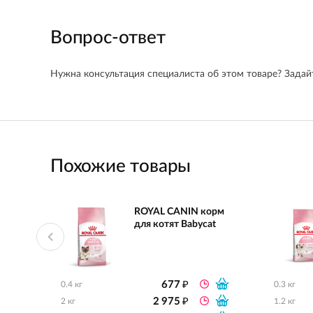
Вопрос-ответ
Нужна консультация специалиста об этом товаре? Задайт
Похожие товары
ROYAL CANIN корм
для котят Babycat
₽
677
0.4 кг
0.3 кг
₽
2 975
2 кг
1.2 кг