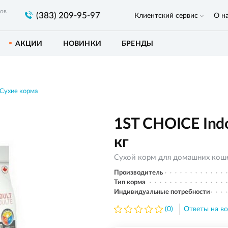
ров
(383) 209-95-97
Клиентский сервис
О н
АКЦИИ
НОВИНКИ
БРЕНДЫ
Сухие корма
1ST CHOICE Indoo
кг
Сухой корм для домашних коше
Производитель
Тип корма
Индивидуальные потребности
(0)
Ответы на во