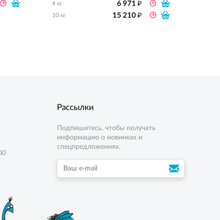
₽
6 971
4 кг
10 кг
₽
15 210
10 кг
Рассылки
Подпишитесь, чтобы получать
информацию о новинках и
спецпредложениях.
00