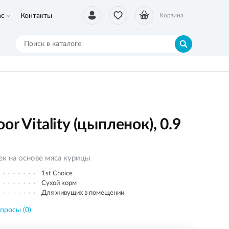
ас
Контакты
Корзина
r Vitality (цыпленок), 0.9
к на основе мяса курицы
1st Choice
Сухой корм
Для живущих в помещении
просы (0)