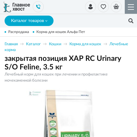
Каталог товаров
Распродажа
Корма для кошек Альфа Пет
Главная
Каталог
Кошки
Корма для кошек
Лечебные
корма
закрытая позиция ХАР RC Urinary
S/O Feline, 3.5 кг
Лечебный корм для кошек при лечении и профилактике
мочекаменной болезни