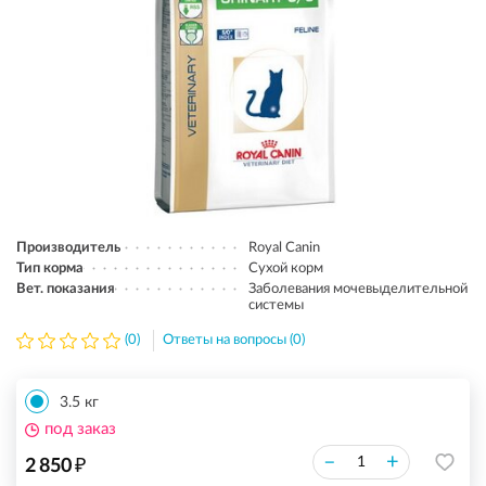
Производитель
Royal Canin
Тип корма
Сухой корм
Вет. показания
Заболевания мочевыделительной
системы
(0)
Ответы на вопросы (0)
3.5 кг
под заказ
₽
–
+
2 850