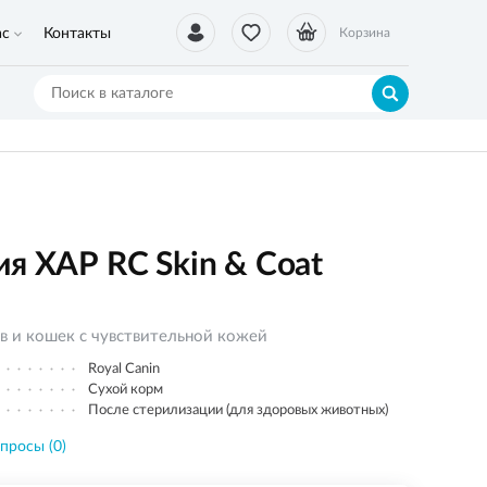
ас
Контакты
Корзина
я ХАР RC Skin & Coat
в и кошек с чувствительной кожей
Royal Canin
Сухой корм
После стерилизации (для здоровых животных)
просы (0)