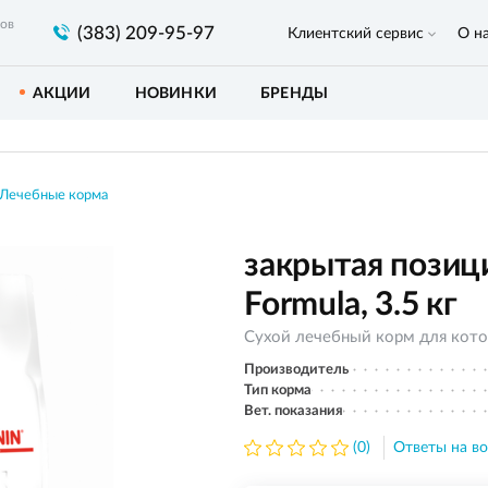
ров
(383) 209-95-97
Клиентский сервис
О н
АКЦИИ
НОВИНКИ
БРЕНДЫ
Лечебные корма
закрытая позици
Formula, 3.5 кг
Сухой лечебный корм для кото
Производитель
Тип корма
Вет. показания
(0)
Ответы на во