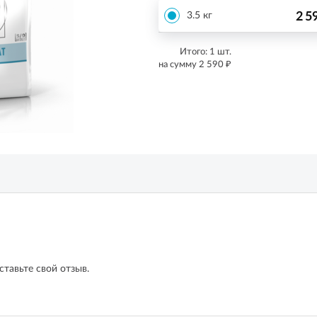
2 5
3.5 кг
Итого:
1
шт.
₽
на сумму
2 590
ставьте свой отзыв.