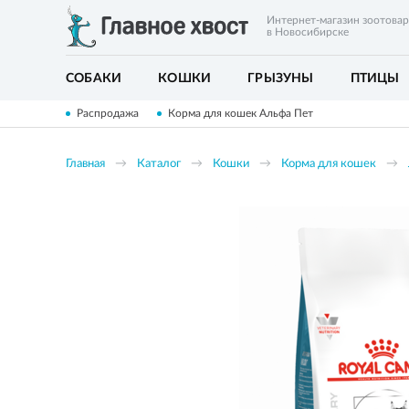
Интернет-магазин зоотова
в Новосибирске
СОБАКИ
КОШКИ
ГРЫЗУНЫ
ПТИЦЫ
Распродажа
Корма для кошек Альфа Пет
Главная
Каталог
Кошки
Корма для кошек