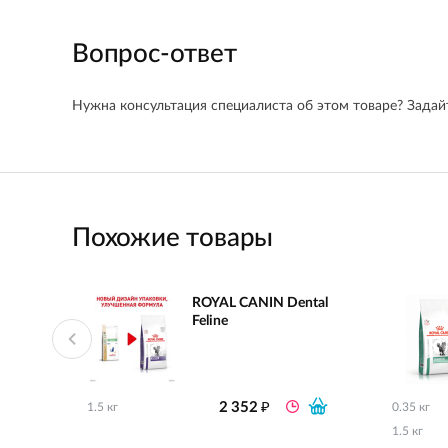
Вопрос-ответ
Нужна консультация специалиста об этом товаре? Задайт
Похожие товары
ROYAL CANIN Dental
Feline
₽
2 352
1.5 кг
0.35 кг
1.5 кг