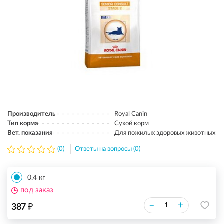
Производитель
Royal Canin
Тип корма
Сухой корм
Вет. показания
Для пожилых здоровых животных
(0)
Ответы на вопросы (0)
0.4 кг
под заказ
₽
–
+
387