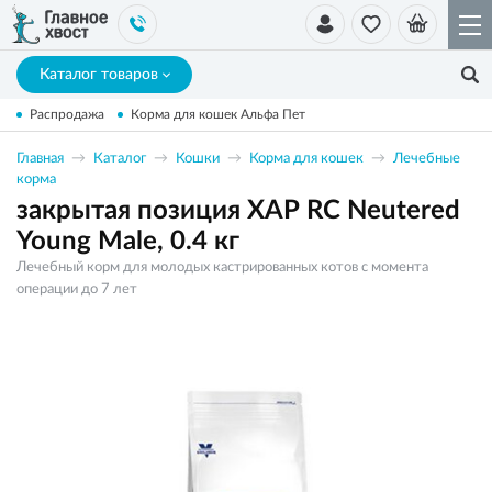
Каталог товаров
Распродажа
Корма для кошек Альфа Пет
Главная
Каталог
Кошки
Корма для кошек
Лечебные
корма
закрытая позиция ХАР RC Neutered
Young Male, 0.4 кг
Лечебный корм для молодых кастрированных котов с момента
операции до 7 лет