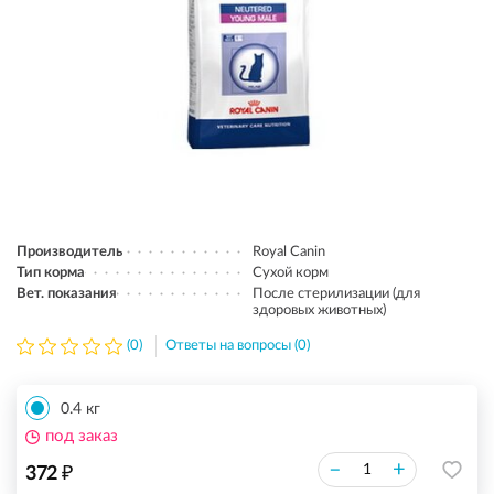
Производитель
Royal Canin
Тип корма
Сухой корм
Вет. показания
После стерилизации (для
здоровых животных)
(0)
Ответы на вопросы (0)
0.4 кг
под заказ
₽
–
+
372