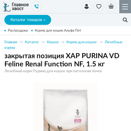
Каталог товаров
Распродажа
Корма для кошек Альфа Пет
Главная
Каталог
Кошки
Корма для кошек
Лечебные
корма
закрытая позиция ХАР PURINA VD
Feline Renal Function NF, 1.5 кг
Лечебный корм Пурина для кошек при патологии почек