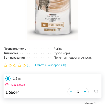
Производитель
Purina
Тип корма
Сухой корм
Вет. показания
Почечная недостаточность
(0)
Ответы на вопросы (0)
1.5 кг
под заказ
₽
–
+
1 666
Итого:
1
шт.