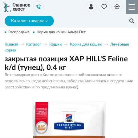
Каталог товаров
Распродажа
Корма для кошек Альфа Пет
Главная
Каталог
Кошки
Корма для кошек
Лечебные
корма
закрытая позиция ХАР HILL'S Feline
k/d (тунец), 0.4 кг
Ветеринарная диета Хиллс для кошек с заболеваниями нижнего
отдела мочевыводящей системы, заболеваниями почек и сердечными
расстройствами (по предписанию врача!)