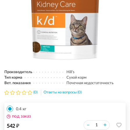
Производитель
Hill's
Тип корма
Сухой корм
Вет. показания
Почечная недостаточность
(0)
Ответы на вопросы (0)
0.4 кг
под заказ
₽
–
+
542