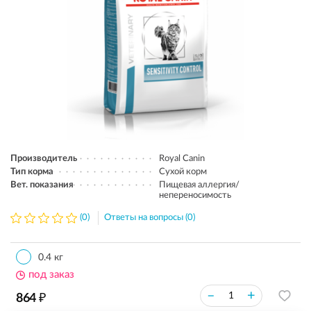
Производитель
Royal Canin
Тип корма
Сухой корм
Вет. показания
Пищевая аллергия/
непереносимость
(0)
Ответы на вопросы (0)
0.4 кг
под заказ
₽
–
+
864