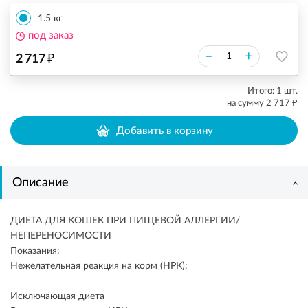
1.5 кг
под заказ
₽
–
+
2 717
Итого:
1
шт.
₽
на сумму
2 717
Добавить в корзину
Описание
ДИЕТА ДЛЯ КОШЕК ПРИ ПИЩЕВОЙ АЛЛЕРГИИ/
НЕПЕРЕНОСИМОСТИ
Показания:
Нежелательная реакция на корм (НРК):
Исключающая диета