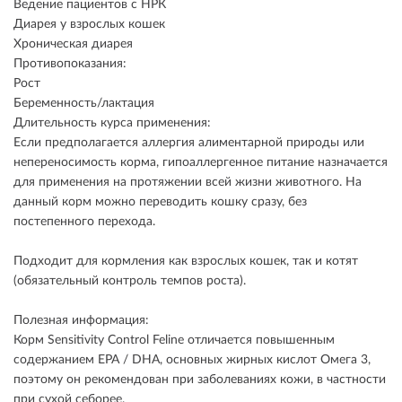
Ведение пациентов с НРК
Диарея у взрослых кошек
Хроническая диарея
Противопоказания:
Рост
Беременность/лактация
Длительность курса применения:
Если предполагается аллергия алиментарной природы или
непереносимость корма, гипоаллергенное питание назначается
для применения на протяжении всей жизни животного. На
данный корм можно переводить кошку сразу, без
постепенного перехода.
Подходит для кормления как взрослых кошек, так и котят
(обязательный контроль темпов роста).
Полезная информация:
Корм Sensitivity Control Feline отличается повышенным
содержанием EPA / DHA, основных жирных кислот Омега 3,
поэтому он рекомендован при заболеваниях кожи, в частности
при сухой себорее.