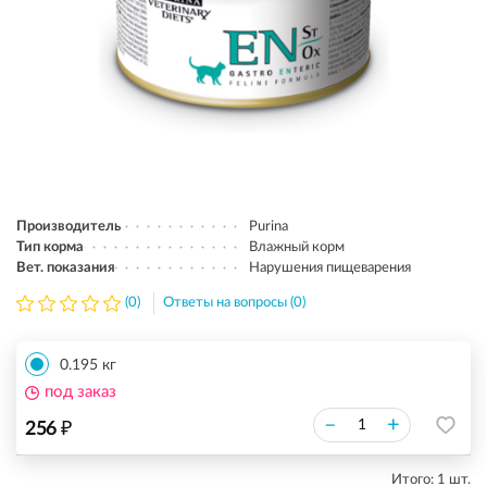
Производитель
Purina
Тип корма
Влажный корм
Вет. показания
Нарушения пищеварения
(0)
Ответы на вопросы (0)
0.195 кг
под заказ
₽
–
+
256
Итого:
1
шт.