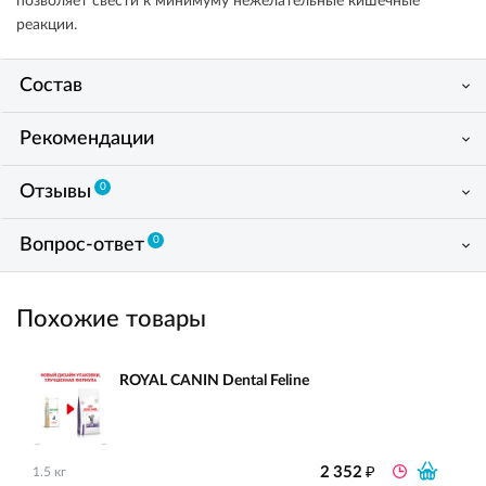
позволяет свести к минимуму нежелательные кишечные
реакции.
Состав
Рекомендации
0
Отзывы
0
Вопрос-ответ
Похожие товары
ROYAL CANIN Dental Feline
₽
2 352
1.5 кг