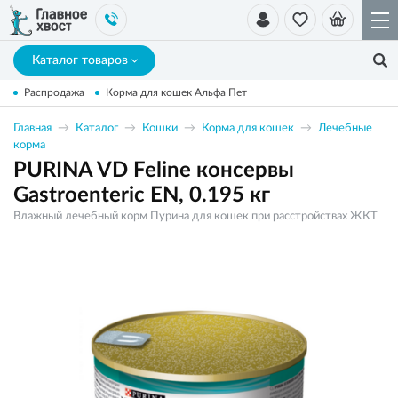
Каталог товаров
Распродажа
Корма для кошек Альфа Пет
Главная
Каталог
Кошки
Корма для кошек
Лечебные
корма
PURINA VD Feline консервы
Gastroenteric EN, 0.195 кг
Влажный лечебный корм Пурина для кошек при расстройствах ЖКТ