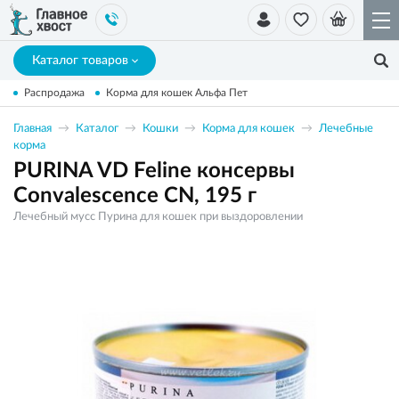
Каталог товаров
Распродажа
Корма для кошек Альфа Пет
Главная
Каталог
Кошки
Корма для кошек
Лечебные
корма
PURINA VD Feline консервы
Convalescence CN, 195 г
Лечебный мусс Пурина для кошек при выздоровлении