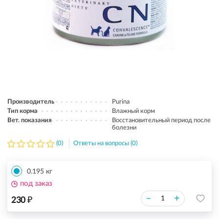
Производитель
Purina
Тип корма
Влажный корм
Вет. показания
Восстановительный период после
болезни
(0)
Ответы на вопросы (0)
0.195 кг
под заказ
₽
–
+
230