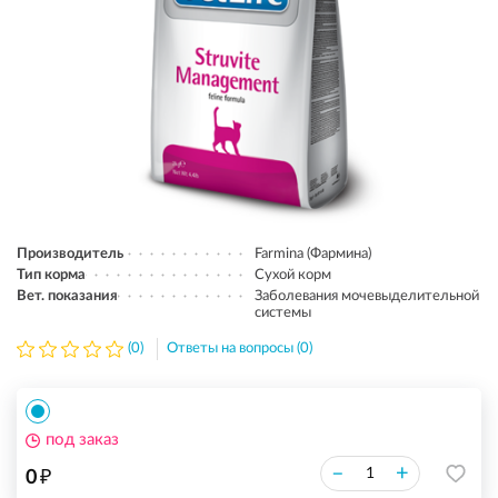
Производитель
Farmina (Фармина)
Тип корма
Сухой корм
Вет. показания
Заболевания мочевыделительной
системы
(0)
Ответы на вопросы (0)
под заказ
₽
–
+
0