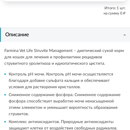
Итого:
1
шт.
₽
на сумму
0
Описание
Farmina Vet Life Struvite Management – диетический сухой корм
для кошек для лечения и профилактики рецидивов
струвитного уролитиаза и идиопатического цистита.
Контроль pH мочи. Контроль pH мочи осуществляется
благодаря добавке сульфата кальция и обеспечивает
условия для растворения кристаллов.
Сниженное содержание фосфора. Сниженное содержание
фосфора способствует выработке мочи ненасыщенной
этими элементом и уменьшает вероятность образования
струвитов.
Комплекс антиоксидантов. Природные антиоксиданты
защищают клетки от воздействия свободных радикалов.