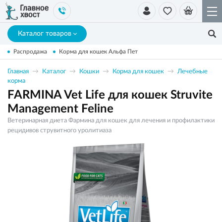
Каталог товаров
Распродажа
Корма для кошек Альфа Пет
Главная
Каталог
Кошки
Корма для кошек
Лечебные
корма
FARMINA Vet Life для кошек Struvite
Management Feline
Ветеринарная диета Фармина для кошек для лечения и профилактики
рецидивов струвитного уролитиаза