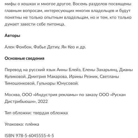
мифы о кошках и многое другое. Восемь разделов посвящены
главным вопросам, интересующих многих владельцев и будут
понятны не только опытным владельцам, но и тем, кто только
думает завести себе питомца.
Авторы
Ален Фонбон, Фабье Детиу, Ян Кео и др.
Основные сведения
Перевод на русский язык Анны Блейз, Елены Захарьянц, Дианы
Куликовой, Дмитрия Макарова, Ирины Резник, Светланы
Тимошенковой, Гульнары Юнусовой.
Москва, ООО «Индустрия рекламы» по заказу ООО «Рускан
Дистрибьюшн», 2022
Тип обложки: твердая обложка
Упаковка: плёнка
ISBN 978-5-6045555-4-5