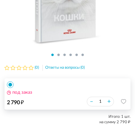
(0)
Ответы на вопросы (0)
под заказ
₽
–
+
2 790
Итого:
1
шт.
₽
на сумму
2 790