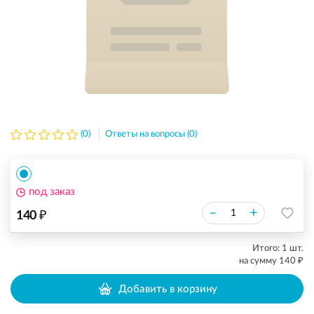
(0)
Ответы на вопросы (0)
под заказ
₽
–
+
140
Итого:
1
шт.
₽
на сумму
140
Добавить в корзину