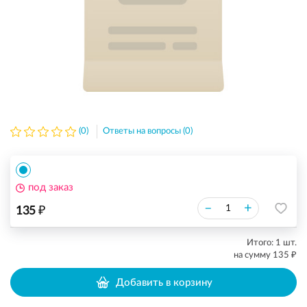
(0)
Ответы на вопросы (0)
под заказ
₽
–
+
135
Итого:
1
шт.
₽
на сумму
135
Добавить в корзину