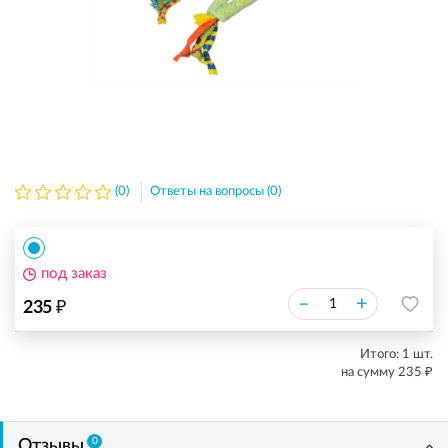
(0)
Ответы на вопросы (0)
под заказ
₽
–
+
235
Итого:
1
шт.
₽
на сумму
235
0
Отзывы