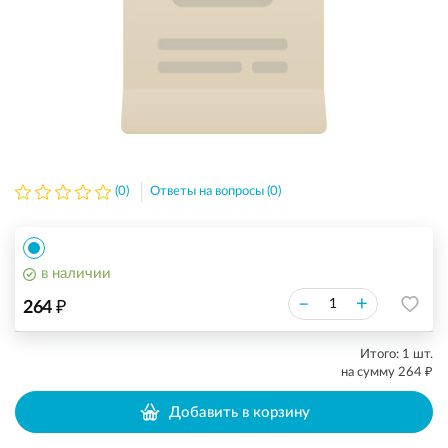
(0)
Ответы на вопросы (0)
в наличии
₽
–
+
264
Итого:
1
шт.
₽
на сумму
264
Добавить в корзину