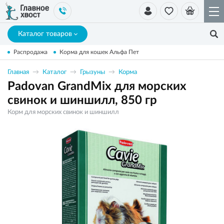
Каталог товаров
Распродажа
Корма для кошек Альфа Пет
Главная
Каталог
Грызуны
Корма
Padovan GrandMix для морских
свинок и шиншилл, 850 гр
Корм для морских свинок и шиншилл