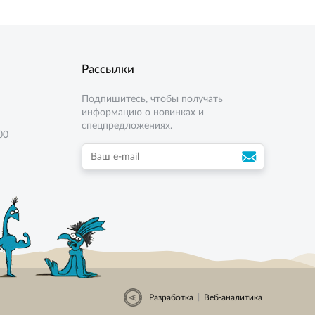
Рассылки
Подпишитесь, чтобы получать
информацию о новинках и
спецпредложениях.
00
|
Разработка
Веб-аналитика