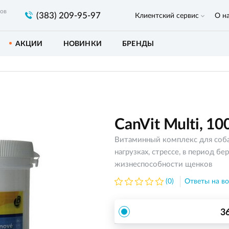
ров
(383) 209-95-97
Клиентский сервис
О н
АКЦИИ
НОВИНКИ
БРЕНДЫ
CanVit Multi, 10
Витаминный комплекс для соба
нагрузках, стрессе, в период б
жизнеспособности щенков
(0)
Ответы на во
3