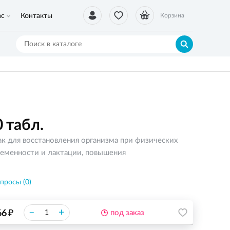
ас
Контакты
Корзина
0 табл.
к для восстановления организма при физических
еременности и лактации, повышения
просы (0)
₽
–
+
66
под заказ