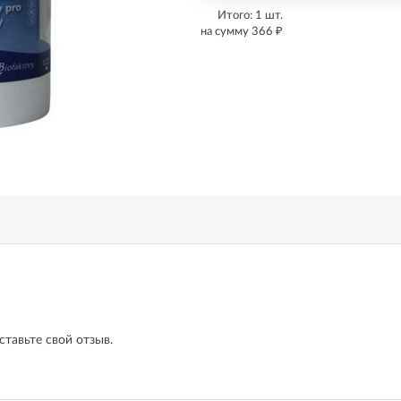
Итого:
1
шт.
₽
на сумму
366
ставьте свой отзыв.