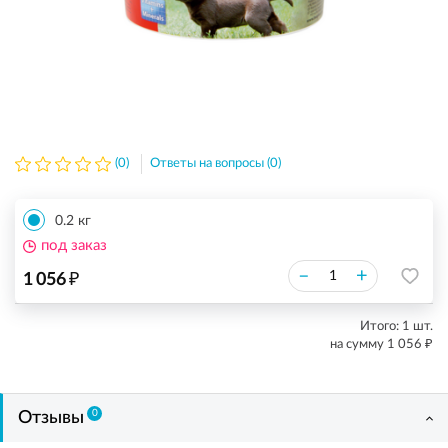
(0)
Ответы на вопросы (0)
0.2 кг
под заказ
₽
–
+
1 056
Итого:
1
шт.
₽
на сумму
1 056
0
Отзывы