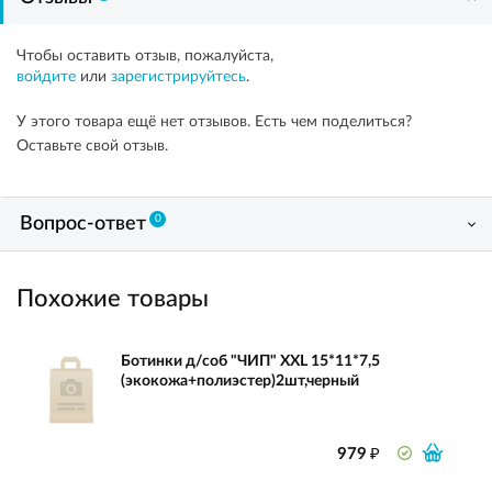
Чтобы оставить отзыв, пожалуйста,
войдите
или
зарегистрируйтесь
.
У этого товара ещё нет отзывов. Есть чем поделиться?
Оставьте свой отзыв.
0
Вопрос-ответ
Похожие товары
Ботинки д/соб "ЧИП" XXL 15*11*7,5
(экокожа+полиэстер)2шт,черный
₽
979