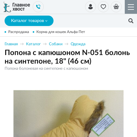
Каталог товаров
Распродажа
Корма для кошек Альфа Пет
Главная
Каталог
Собаки
Одежда
Попона с капюшоном N-051 болонь
на синтепоне, 18" (46 см)
Попона болоневая на синтепоне с капюшоном