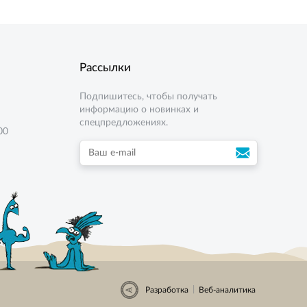
Рассылки
Подпишитесь, чтобы получать
информацию о новинках и
спецпредложениях.
00
|
Разработка
Веб-аналитика