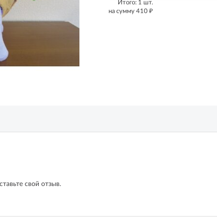
Итого:
1
шт.
₽
на сумму
410
ставьте свой отзыв.