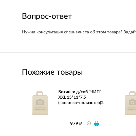
Вопрос-ответ
Нужна консультация специалиста об этом товаре? Задайт
Похожие товары
Ботинки д/соб "ЧИП"
XXL 15*11*7,5
(экокожа+полиэстер)2шт,черный
₽
979