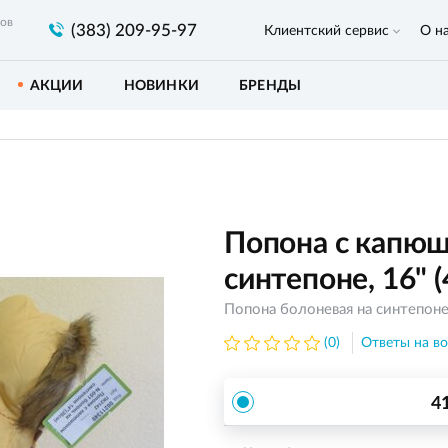
ров
(383) 209-95-97
Клиентский сервис
О н
АКЦИИ
НОВИНКИ
БРЕНДЫ
Попона с капюш
синтепоне, 16" (
Попона болоневая на синтепон
(0)
Ответы на во
4