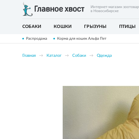
Интернет-магазин зоотова
в Новосибирске
СОБАКИ
КОШКИ
ГРЫЗУНЫ
ПТИЦЫ
Распродажа
Корма для кошек Альфа Пет
Главная
Каталог
Собаки
Одежда