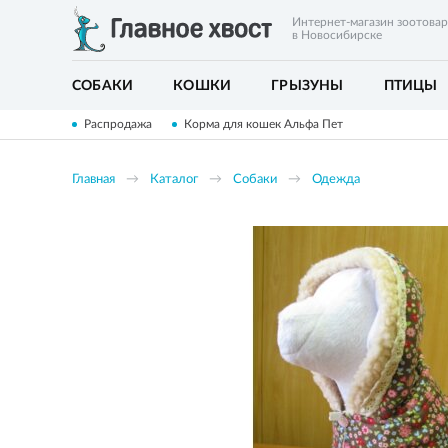
Интернет-магазин зоотова
в Новосибирске
СОБАКИ
КОШКИ
ГРЫЗУНЫ
ПТИЦЫ
Распродажа
Корма для кошек Альфа Пет
Главная
Каталог
Собаки
Одежда