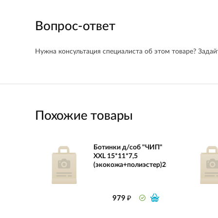
Вопрос-ответ
Нужна консультация специалиста об этом товаре? Задайт
Похожие товары
Ботинки д/соб "ЧИП"
XXL 15*11*7,5
(экокожа+полиэстер)2шт,черный
₽
979