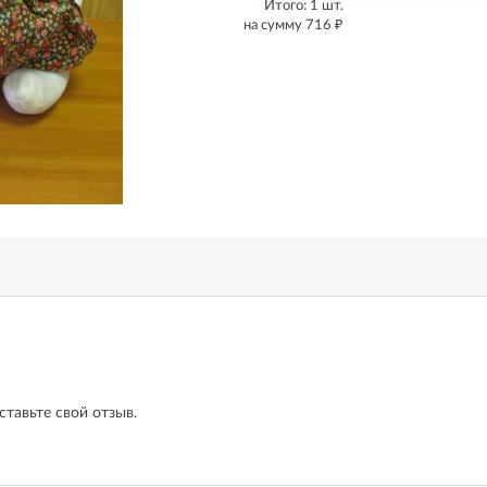
Итого:
1
шт.
₽
на сумму
716
ставьте свой отзыв.