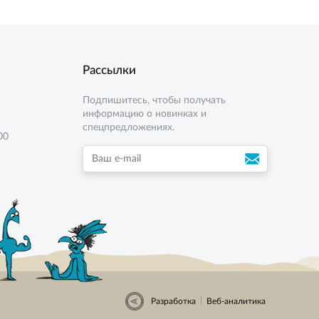
Рассылки
Подпишитесь, чтобы получать
информацию о новинках и
спецпредложениях.
00
|
Разработка
Веб-аналитика