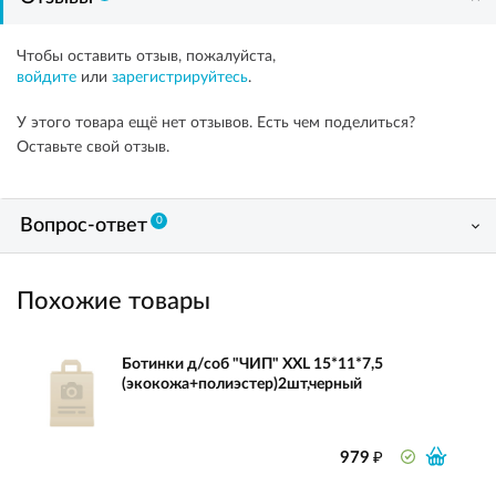
Чтобы оставить отзыв, пожалуйста,
войдите
или
зарегистрируйтесь
.
У этого товара ещё нет отзывов. Есть чем поделиться?
Оставьте свой отзыв.
0
Вопрос-ответ
Похожие товары
Ботинки д/соб "ЧИП" XXL 15*11*7,5
(экокожа+полиэстер)2шт,черный
₽
979