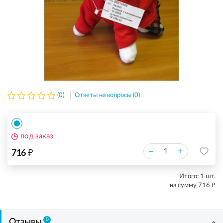
(0)
Ответы на вопросы (0)
под заказ
₽
–
+
716
Итого:
1
шт.
₽
на сумму
716
0
Отзывы