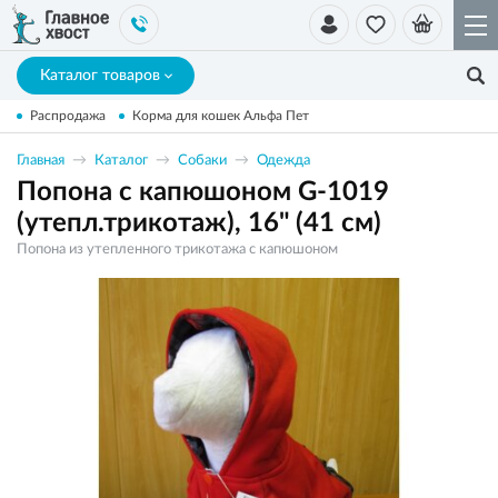
Каталог товаров
Распродажа
Корма для кошек Альфа Пет
Главная
Каталог
Собаки
Одежда
Попона с капюшоном G-1019
(утепл.трикотаж), 16" (41 см)
Попона из утепленного трикотажа с капюшоном