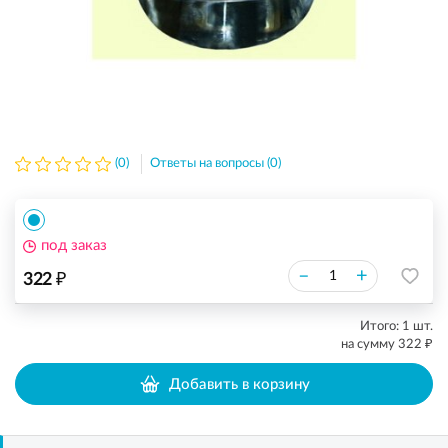
(0)
Ответы на вопросы (0)
под заказ
₽
–
+
322
Итого:
1
шт.
₽
на сумму
322
Добавить в корзину