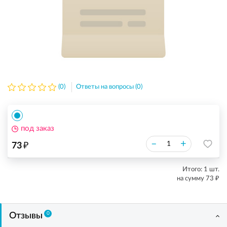
(0)
Ответы на вопросы (0)
под заказ
₽
–
+
73
Итого:
1
шт.
₽
на сумму
73
0
Отзывы