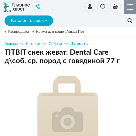
Каталог товаров
Распродажа
Корма для кошек Альфа Пет
Главная
Каталог
Собаки
Лакомства
TITBIT снек жеват. Dental Care
д\соб. ср. пород с говядиной 77 г